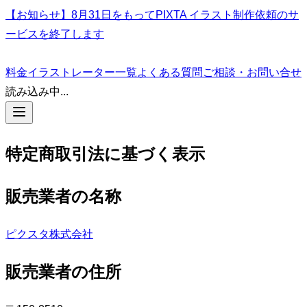
【お知らせ】8月31日をもってPIXTA イラスト制作依頼のサ
ービスを終了します
料金
イラストレーター一覧
よくある質問
ご相談・お問い合せ
読み込み中...
特定商取引法に基づく表示
販売業者の名称
ピクスタ株式会社
販売業者の住所