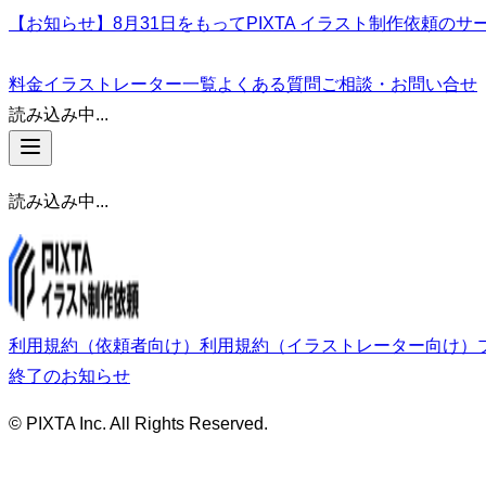
【お知らせ】8月31日をもってPIXTA イラスト制作依頼の
料金
イラストレーター一覧
よくある質問
ご相談・お問い合せ
読み込み中...
読み込み中...
利用規約（依頼者向け）
利用規約（イラストレーター向け）
終了のお知らせ
© PIXTA Inc. All Rights Reserved.