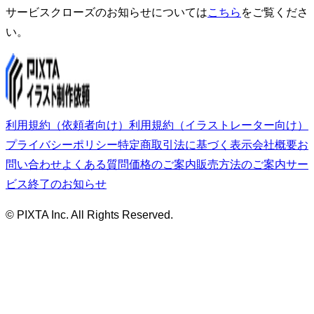
サービスクローズのお知らせについては
こちら
をご覧くださ
い。
利用規約（依頼者向け）
利用規約（イラストレーター向け）
プライバシーポリシー
特定商取引法に基づく表示
会社概要
お
問い合わせ
よくある質問
価格のご案内
販売方法のご案内
サー
ビス終了のお知らせ
© PIXTA Inc. All Rights Reserved.