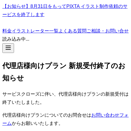
【お知らせ】8月31日をもってPIXTA イラスト制作依頼のサ
ービスを終了します
料金
イラストレーター一覧
よくある質問
ご相談・お問い合せ
読み込み中...
代理店様向けプラン 新規受付終了のお
知らせ
サービスクローズに伴い、代理店様向けプランの新規受付は
終了いたしました。
代理店様向けプランについてのお問合せは
お問い合わせフォ
ーム
からお願いいたします。